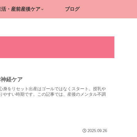
妊活・産前産後ケア
ブログ
律神経ケア
心身をリセット出産はゴールではなくスタート。授乳や
りやすい時期です。この記事では、産後のメンタル不調
2025.09.26