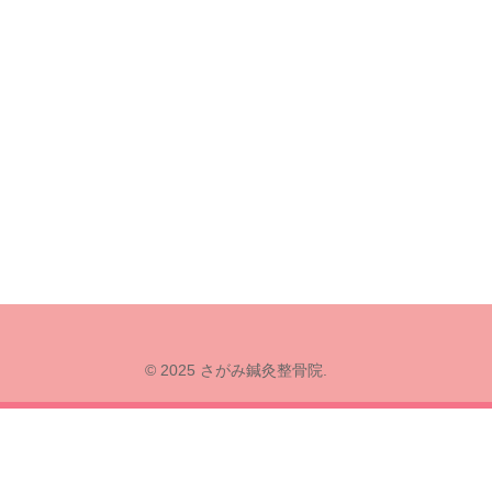
© 2025 さがみ鍼灸整骨院.