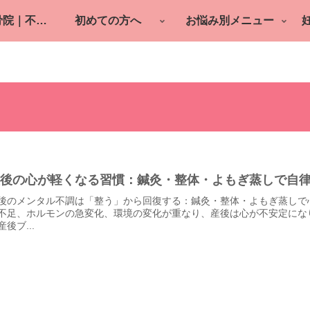
町田の鍼灸整骨院｜不妊鍼灸・逆子・産後ケア
初めての方へ
お悩み別メニュー
産後の心が軽くなる習慣：鍼灸・整体・よもぎ蒸しで自
後のメンタル不調は「整う」から回復する：鍼灸・整体・よもぎ蒸しで
不足、ホルモンの急変化、環境の変化が重なり、産後は心が不安定にな
産後ブ...