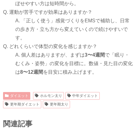
ぼせやすい方は短時間から。
Q. 運動が苦手ですが効果はありますか？
A. 「正しく使う」感覚づくりをEMSで補助し、日常
の歩き方・立ち方から変えていくので続けやすいで
す。
Q. どれくらいで体型の変化を感じますか？
A. 個人差はありますが、まずは
3〜4週間
で「眠り・
むくみ・姿勢」の変化を目標に。数値・見た目の変化
は
8〜12週間
を目安に積み上げます。
ダイエット
ホルモン太り
中年ダイエット
更年期ダイエット
更年期太り
関連記事