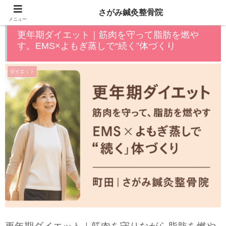
さがみ鍼灸整骨院
メニュー
更年期ダイエット｜筋肉を守って脂肪を燃や
す。EMS×よもぎ蒸しで“続く”体づくり
ダイエット