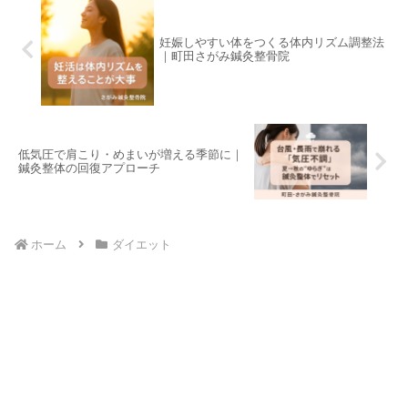
妊娠しやすい体をつくる体内リズム調整法
｜町田さがみ鍼灸整骨院
低気圧で肩こり・めまいが増える季節に｜
鍼灸整体の回復アプローチ
ホーム
ダイエット