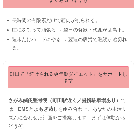
よくあるつまずき
長時間の有酸素だけで筋肉が削られる。
睡眠を削って頑張る → 翌日の食欲・代謝が乱高下。
週末だけハードにやる → 翌週の疲労で継続が途切れ
る。
町田で「続けられる更年期ダイエット」をサポートし
ます
さがみ鍼灸整骨院（町田駅近く／提携駐車場あり）
で
は、
EMS
と
よもぎ蒸し
を組み合わせ、あなたの生活リ
ズムに合わせた計画をご提案します。まずは体験から
どうぞ。