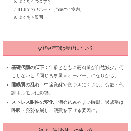
よくあるつまずき
町田でのサポート（当院のご案内）
よくある質問
なぜ更年期は痩せにくい？
基礎代謝の低下：
年齢とともに筋肉量が自然減少。何
もしないと「同じ食事量＝オーバー」になりがち。
睡眠質の乱れ：
中途覚醒や寝つきにくさは、食欲・代
謝ホルモンに影響。
ストレス耐性の変化：
溜め込みやすい時期。過緊張は
呼吸・姿勢を崩し、消費を下げる要因に。
鍵は「時間×体」の使い方