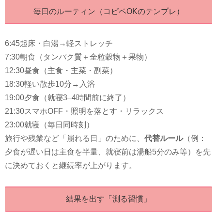
毎日のルーティン（コピペOKのテンプレ）
6:45起床・白湯→軽ストレッチ
7:30朝食（タンパク質＋全粒穀物＋果物）
12:30昼食（主食・主菜・副菜）
18:30軽い散歩10分→入浴
19:00夕食（就寝3–4時間前に終了）
21:30スマホOFF・照明を落とす・リラックス
23:00就寝（毎日同時刻）
旅行や残業など「崩れる日」のために、
代替ルール
（例：
夕食が遅い日は主食を半量、就寝前は湯船5分のみ等）を先
に決めておくと継続率が上がります。
結果を出す「測る習慣」