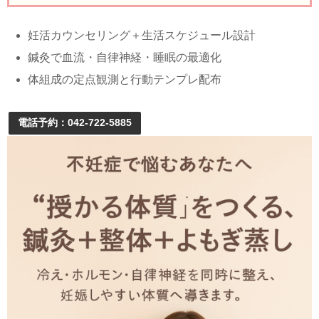
妊活カウンセリング＋生活スケジュール設計
鍼灸で血流・自律神経・睡眠の最適化
体組成の定点観測と行動テンプレ配布
電話予約：042-722-5885