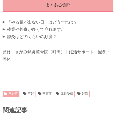
よくある質問
「やる気が出ない日」はどうすれば？
残業や外食が多くて崩れます。
鍼灸はどのくらいの頻度？
監修：さがみ鍼灸整骨院（町田）｜妊活サポート・鍼灸・
整体
不妊症
不妊
不育症
体外受精
妊活
関連記事