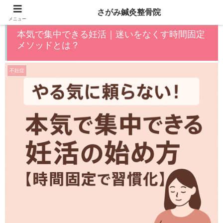
さがみ鍼灸整骨院
メニュー
本気で集中できる妊活｜迷いをなくす時間固定
メソッドとは？
不妊症