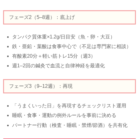
フェーズ2（5–8週）：底上げ
タンパク質
体重×1.2g/日
目安（魚・卵・大豆）
鉄・亜鉛・葉酸は食事中心で（不足は専門家に相談）
有酸素20分＋軽い筋トレ15分（週3）
週1–2回の鍼灸で血流と自律神経を最適化
フェーズ3（9–12週）：再現
「うまくいった日」を再現するチェックリスト運用
睡眠・食事・運動の例外ルールを事前に決める
パートナー行動（検査・睡眠・禁煙/節酒）を共有化