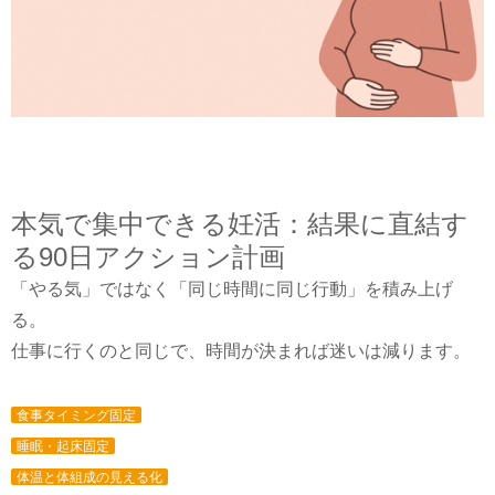
本気で集中できる妊活：結果に直結す
る90日アクション計画
「やる気」ではなく「同じ時間に同じ行動」を積み上げ
る。
仕事に行くのと同じで、時間が決まれば迷いは減ります。
食事タイミング固定
睡眠・起床固定
体温と体組成の見える化