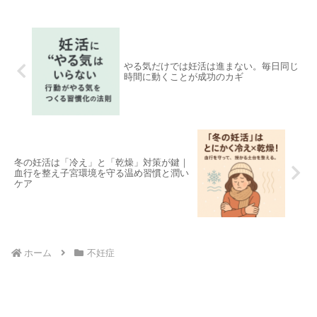
やる気だけでは妊活は進まない。毎日同じ
時間に動くことが成功のカギ
冬の妊活は「冷え」と「乾燥」対策が鍵｜
血行を整え子宮環境を守る温め習慣と潤い
ケア
ホーム
不妊症