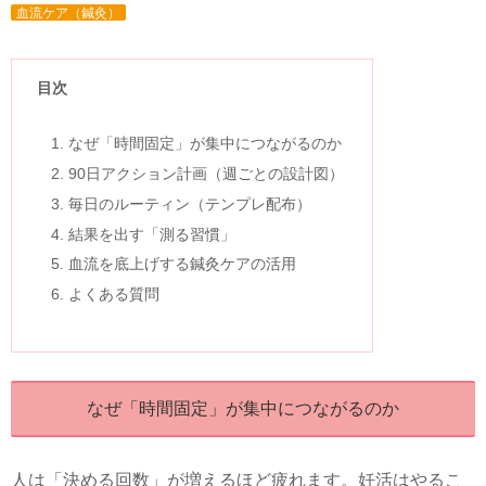
血流ケア（鍼灸）
目次
なぜ「時間固定」が集中につながるのか
90日アクション計画（週ごとの設計図）
毎日のルーティン（テンプレ配布）
結果を出す「測る習慣」
血流を底上げする鍼灸ケアの活用
よくある質問
なぜ「時間固定」が集中につながるのか
人は「決める回数」が増えるほど疲れます。妊活はやるこ