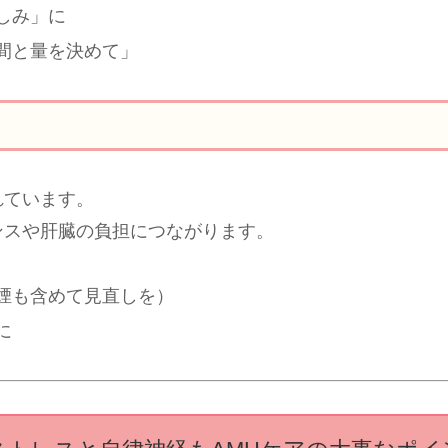
しみ」に
間と量を決めて」
れています。
ンスや肝臓の負担につながります。
煙も含めて見直しを）
に