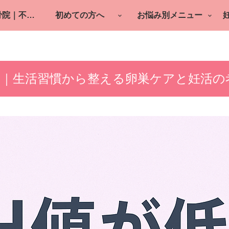
町田の鍼灸整骨院｜不妊鍼灸・逆子・産後ケア
初めての方へ
お悩み別メニュー
い｜生活習慣から整える卵巣ケアと妊活の