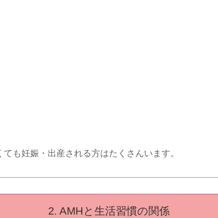
くても妊娠・出産される方はたくさんいます。
2. AMHと生活習慣の関係