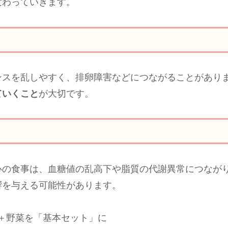
変わっていきます。
ンスを乱しやすく、排卵障害などにつながることがあり
ていくこと
が大切です。
心の食事は、血糖値の乱高下や脂質の代謝異常につなが
響を与える可能性があります。
＋野菜を「基本セット」に