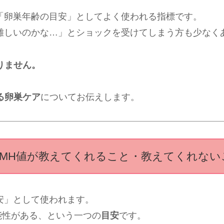
「卵巣年齢の目安」としてよく使われる指標です。
難しいのかな…」とショックを受けてしまう方も少なく
りません。
る卵巣ケア
についてお伝えします。
. AMH値が教えてくれること・教えてくれない
安」として使われます。
能性がある、という一つの
目安
です。