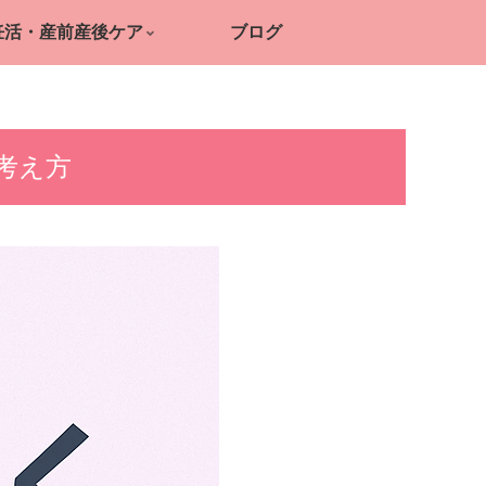
妊活・産前産後ケア
ブログ
考え方