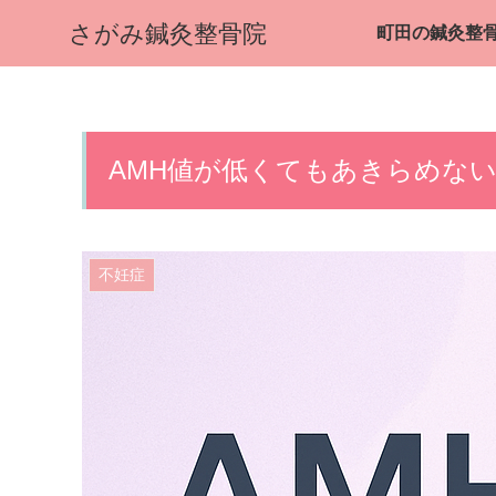
さがみ鍼灸整骨院
AMH値が低くてもあきらめな
不妊症