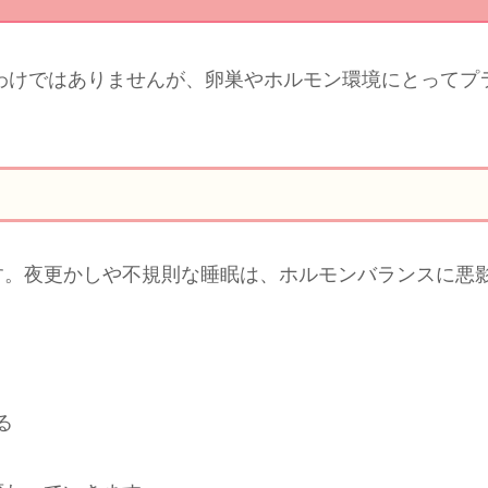
わけではありませんが、卵巣やホルモン環境にとってプ
す。夜更かしや不規則な睡眠は、ホルモンバランスに悪
る