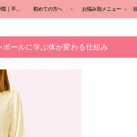
町田の鍼灸整骨院｜不妊鍼灸・逆子・産後ケア
初めての方へ
お悩み別メニュー
ゴンボールに学ぶ体が変わる仕組み