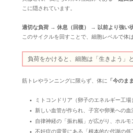
こに隠されています。
適切な負荷 → 休息（回復） → 以前より強い
このサイクルを回すことで、細胞レベルで体
負荷をかけると、細胞は「生きよう」
筋トレやランニングに限らず、体に
「今のま
ミトコンドリア（卵子のエネルギー工場
新しい血管が作られ、子宮や卵巣への血
自律神経の「振れ幅」が広がり、ホルモ
不妊症の背景にある「根本的な代謝の低