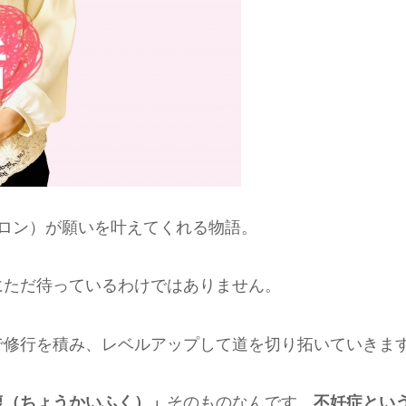
ロン）が願いを叶えてくれる物語。
にただ待っているわけではありません。
で修行を積み、レベルアップして道を切り拓いていきま
復（ちょうかいふく）」
そのものなんです。
不妊症とい