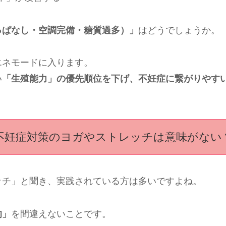
っぱなし・空調完備・糖質過多）」
はどうでしょうか。
エネモードに入ります。
い
「生殖能力」の優先順位を下げ、不妊症に繋がりやす
不妊症対策のヨガやストレッチは意味がない
ッチ」と聞き、実践されている方は多いですよね。
的」
を間違えないことです。