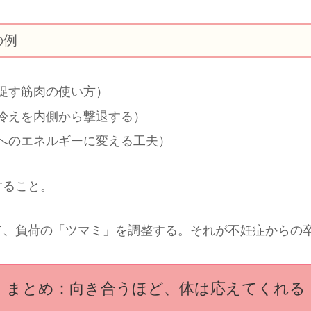
の例
促す筋肉の使い方）
冷えを内側から撃退する）
へのエネルギーに変える工夫）
すること。
て、負荷の「ツマミ」を調整する。それが不妊症からの
まとめ：向き合うほど、体は応えてくれる