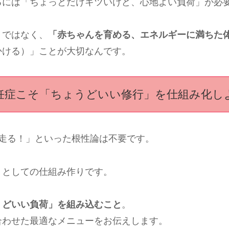
るには「ちょっとだけキツいけど、心地よい負荷」が必
」ではなく、
「赤ちゃんを育める、エネルギーに満ちた
かける）」ことが大切なんです。
妊症こそ「ちょうどいい修行」を仕組み化し
走る！」といった根性論は不要です。
」
としての仕組み作りです。
うどいい負荷」を組み込むこと
。
合わせた最適なメニューをお伝えします。