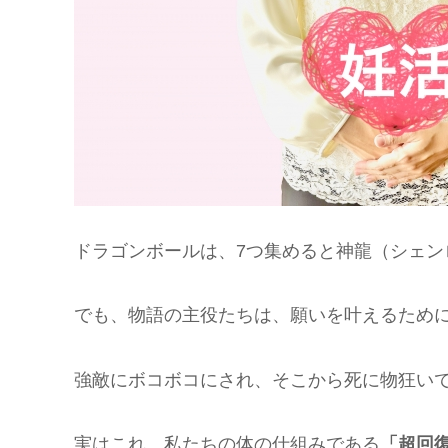
ドラゴンボールは、7つ集めると神龍（シェン
でも、物語の主役たちは、願いを叶えるため
強敵にボコボコにされ、そこから死に物狂い
実はこれ、私たちの体の仕組みである
「超回