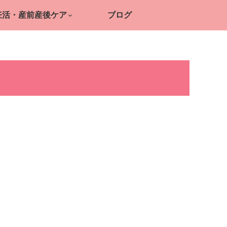
妊活・産前産後ケア
ブログ