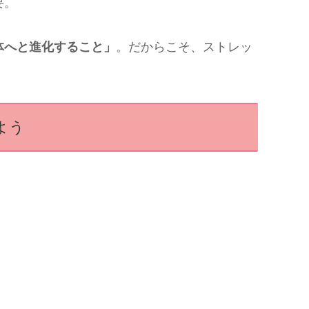
要。
体へと進化すること」
。だからこそ、ストレッ
よう