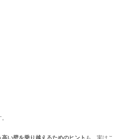
す。
う高い壁を乗り越えるためのヒント
も、実はこ