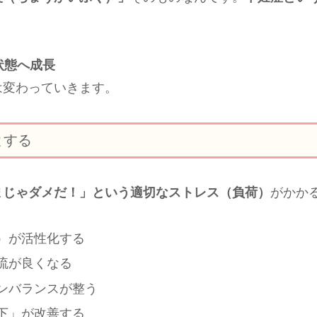
状態へ成長
は変わっていきます。
とする
まじゃダメだ！」という適切なストレス（負荷）
がかか
）が活性化する
流が良くなる
ンバランスが整う
下」が改善する