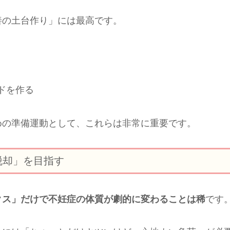
善の土台作り」には最高です。
ドを作る
めの準備運動として、これらは非常に重要です。
脱却」を目指す
クス」だけで不妊症の体質が劇的に変わることは稀
です