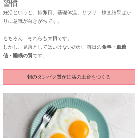
習慣
妊活というと、排卵日、基礎体温、サプリ、検査結果ばか
りに意識が向きがちです。
もちろん、それらも大切です。
しかし、見落としてはいけないのが、毎日の
食事・血糖
値・睡眠の質
です。
朝のタンパク質が妊活の土台をつくる