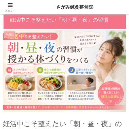
さがみ鍼灸整骨院
メニュー
妊活中こそ整えたい「朝・昼・夜」の習慣
不妊症
妊活中こそ整えたい「朝・昼・夜」の