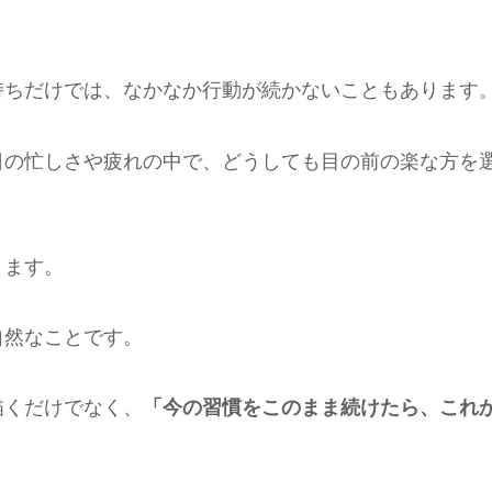
持ちだけでは、なかなか行動が続かないこともあります
日の忙しさや疲れの中で、どうしても目の前の楽な方を
。
ります。
自然なことです。
描くだけでなく、
「今の習慣をこのまま続けたら、これ