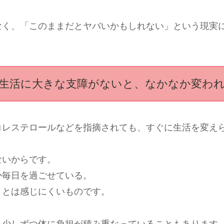
なく、「このままだとヤバいかもしれない」という現実
生活に大きな支障がないと、なかなか変わ
コレステロールなどを指摘されても、すぐに生活を変え
ないからです。
か毎日を過ごせている。
」とは感じにくいものです。
、少しずつ体に負担が積み重なっていることもあります