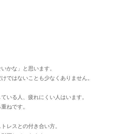
せいかな」と思います。
だけではないことも少なくありません。
している人、疲れにくい人はいます。
み重ねです。
ストレスとの付き合い方。