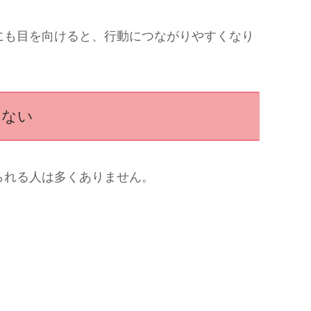
にも目を向けると、行動につながりやすくなり
れない
られる人は多くありません。
。