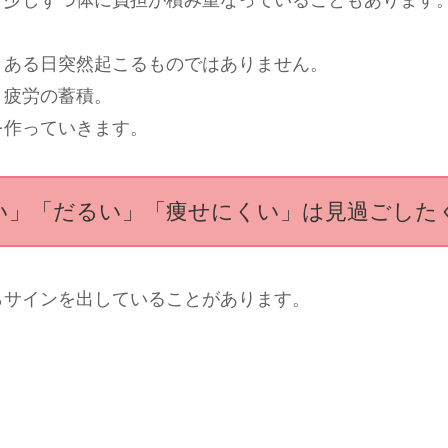
、ある日突然起こるものではありません。
、疲労の蓄積。
を作っていきます。
い」「だるい」「痩せにくい」は見過ごした
らサインを出していることがあります。