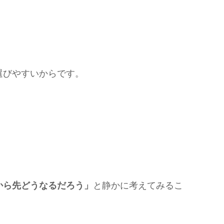
。
選びやすいからです。
から先どうなるだろう」
と静かに考えてみるこ