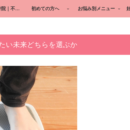
町田の鍼灸整骨院｜不妊鍼灸・逆子・産後ケア
初めての方へ
お悩み別メニュー
たい未来どちらを選ぶか