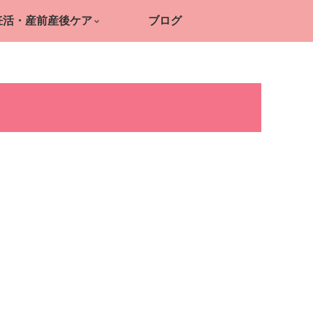
妊活・産前産後ケア
ブログ