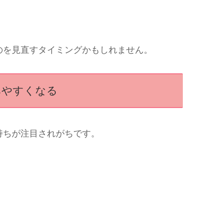
のを見直すタイミングかもしれません。
みやすくなる
持ちが注目されがちです。