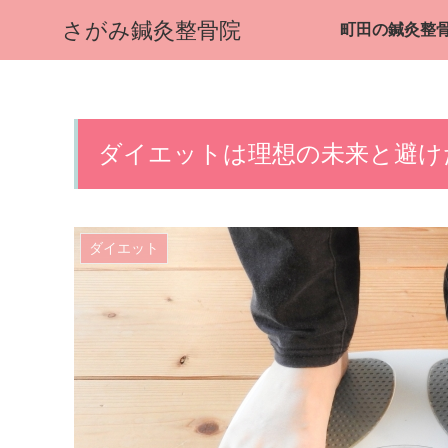
さがみ鍼灸整骨院
ダイエットは理想の未来と避け
ダイエット