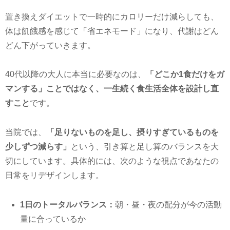
置き換えダイエットで一時的にカロリーだけ減らしても、
体は飢餓感を感じて「省エネモード」になり、代謝はどん
どん下がっていきます。
40代以降の大人に本当に必要なのは、
「どこか1食だけをガ
マンする」ことではなく、一生続く食生活全体を設計し直
すこと
です。
当院では、
「足りないものを足し、摂りすぎているものを
少しずつ減らす」
という、引き算と足し算のバランスを大
切にしています。具体的には、次のような視点であなたの
日常をリデザインします。
1日のトータルバランス：
朝・昼・夜の配分が今の活動
量に合っているか