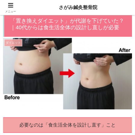
さがみ鍼灸整骨院
メニュー
「置き換えダイエット」が代謝を下げていた？
｜40代からは食生活全体の設計し直しが必要
ダイエット
必要なのは「食生活全体を設計し直す」こと