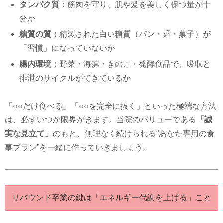
タンパク質：
筋肉を守り、肌や髪を美しく保つ量が十
分か
糖質の質：
精製された白い糖質（パン・麺・菓子）が
「習慣」になっていないか
腸内環境：
野菜・海藻・きのこ・発酵食品で、吸収と
排泄のサイクルができているか
「○○だけ食べる」「○○を完全に抜く」といった極端な方法
は、必ずいつか限界がきます。当院のバリューである
「誠
実な見立て」
のもと、無理なく続けられる“あなた専用の食
事プラン”を一緒に作っていきましょう。
リバウンド卒業の鍵は「エネルギー代謝を上げる」こと