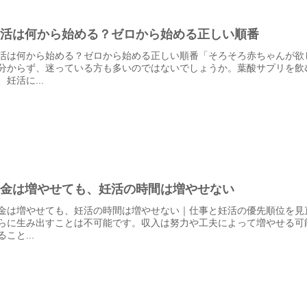
妊活は何から始める？ゼロから始める正しい順番
活は何から始める？ゼロから始める正しい順番「そろそろ赤ちゃんが欲
分からず、迷っている方も多いのではないでしょうか。葉酸サプリを飲
、妊活に...
お金は増やせても、妊活の時間は増やせない
金は増やせても、妊活の時間は増やせない｜仕事と妊活の優先順位を見
らに生み出すことは不可能です。収入は努力や工夫によって増やせる可
ること...