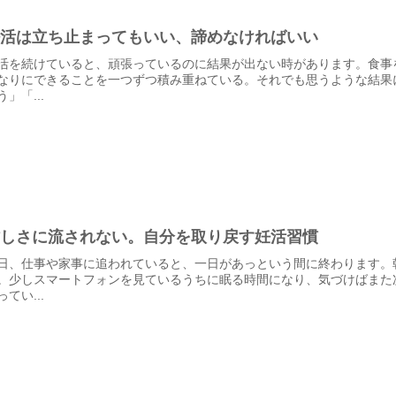
妊活は立ち止まってもいい、諦めなければいい
活を続けていると、頑張っているのに結果が出ない時があります。食事
なりにできることを一つずつ積み重ねている。それでも思うような結果
う」「...
忙しさに流されない。自分を取り戻す妊活習慣
日、仕事や家事に追われていると、一日があっという間に終わります。
。少しスマートフォンを見ているうちに眠る時間になり、気づけばまた
ってい...