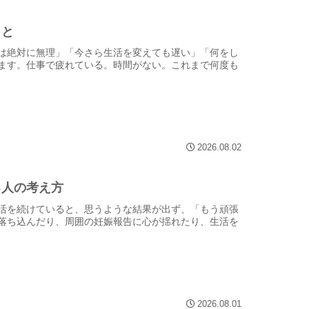
こと
は絶対に無理」「今さら生活を変えても遅い」「何をし
ます。仕事で疲れている。時間がない。これまで何度も
2026.08.02
る人の考え方
活を続けていると、思うような結果が出ず、「もう頑張
落ち込んだり、周囲の妊娠報告に心が揺れたり、生活を
2026.08.01