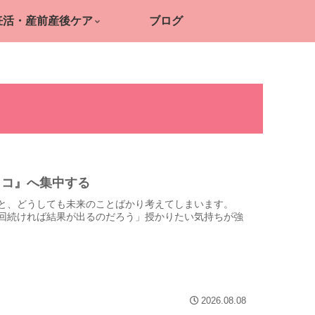
妊活・産前産後ケア
ブログ
ココ』へ集中する
と、どうしても未来のことばかり考えてしまいます。
回続ければ結果が出るのだろう」授かりたい気持ちが強
2026.08.08