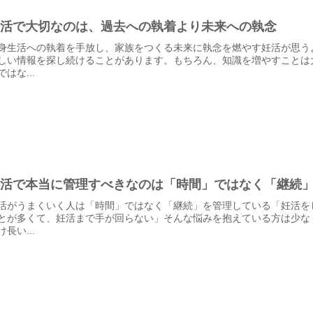
妊活で大切なのは、過去への執着より未来への執念
身生活への執着を手放し、家族をつくる未来に執念を燃やす妊活が思う
しい情報を探し続けることがあります。もちろん、知識を増やすことは
ではな...
妊活で本当に管理すべきなのは「時間」ではなく「継続
活がうまくいく人は「時間」ではなく「継続」を管理している「妊活を
とが多くて、妊活まで手が回らない」そんな悩みを抱えている方は少な
け長い...