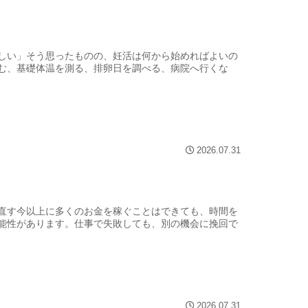
しい」そう思ったものの、妊活は何から始めればよいの
む、基礎体温を測る、排卵日を調べる、病院へ行くな
2026.07.31
直す今以上に多くのお金を稼ぐことはできても、時間を
能性があります。仕事で失敗しても、別の機会に挽回で
2026.07.31