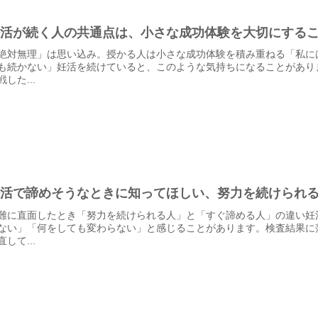
妊活が続く人の共通点は、小さな成功体験を大切にする
絶対無理」は思い込み。授かる人は小さな成功体験を積み重ねる「私に
も続かない」妊活を続けていると、このような気持ちになることがあり
戦した...
妊活で諦めそうなときに知ってほしい、努力を続けられ
難に直面したとき「努力を続けられる人」と「すぐ諦める人」の違い妊
ない」「何をしても変わらない」と感じることがあります。検査結果に
直して...