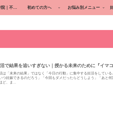
町田の鍼灸整骨院｜不妊鍼灸・逆子・産後ケア
初めての方へ
お悩み別メニュー
妊活で結果を追いすぎない｜授かる未来のために『イマ
活は「未来の結果」ではなく「今日の行動」に集中する妊活をしている
いつ妊娠できるのだろう」「今回もダメだったらどうしよう」「あと何
ほど、ま...