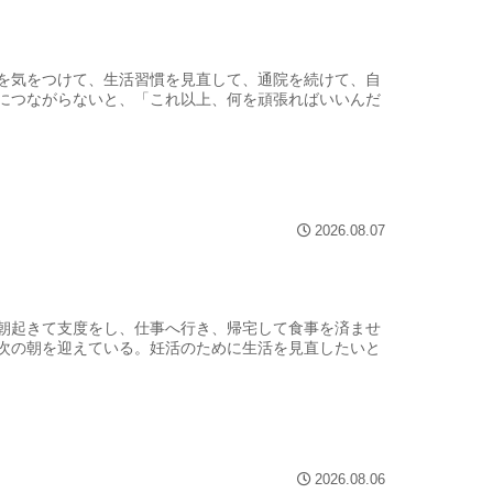
を気をつけて、生活習慣を見直して、通院を続けて、自
につながらないと、「これ以上、何を頑張ればいいんだ
2026.08.07
朝起きて支度をし、仕事へ行き、帰宅して食事を済ませ
次の朝を迎えている。妊活のために生活を見直したいと
2026.08.06